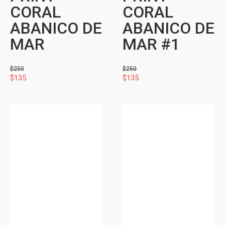
CORAL
CORAL
ABANICO DE
ABANICO DE
MAR
MAR #1
$
250
$
250
$
135
$
135