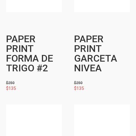
PAPER
PAPER
PRINT
PRINT
FORMA DE
GARCETA
TRIGO #2
NIVEA
$
250
$
250
$
135
$
135