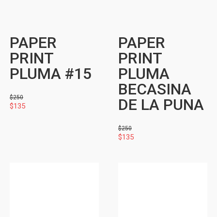
PAPER
PAPER
PRINT
PRINT
PLUMA #15
PLUMA
BECASINA
$
250
DE LA PUNA
$
135
$
250
$
135