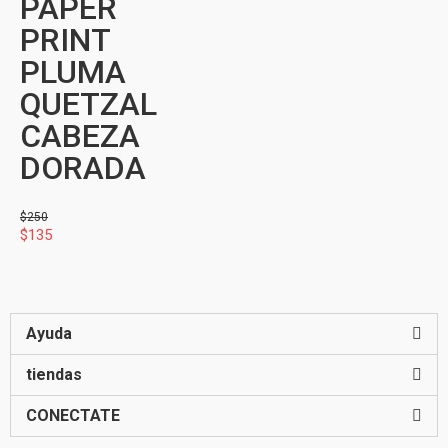
PAPER
PRINT
PLUMA
QUETZAL
CABEZA
DORADA
$
250
$
135
Ayuda
tiendas
CONECTATE