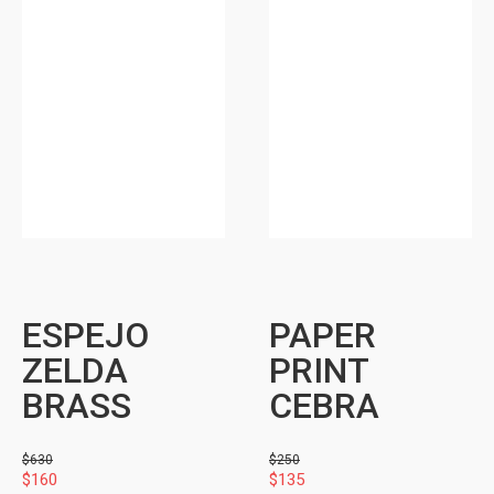
ESPEJO
PAPER
ZELDA
PRINT
BRASS
CEBRA
$
630
$
250
$
160
$
135