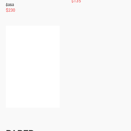
$
135
$
353
$
230