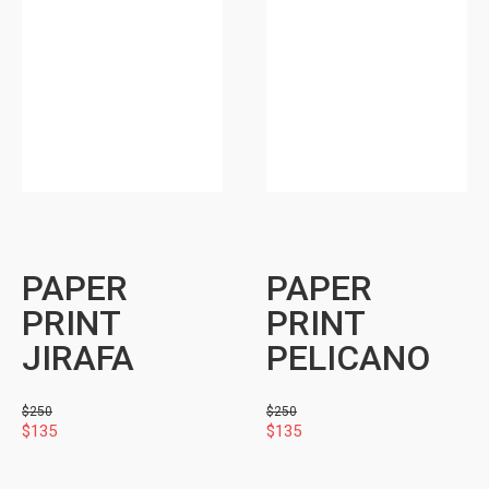
PAPER
PAPER
PRINT
PRINT
JIRAFA
PELICANO
$
250
$
250
$
135
$
135