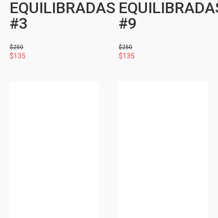
EQUILIBRADAS
EQUILIBRADA
#3
#9
$
250
$
250
$
135
$
135