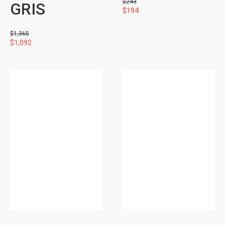
$
243
GRIS
$
194
$
1,365
$
1,092