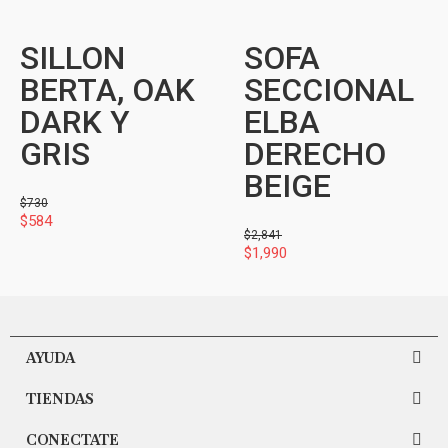
SILLON
SOFA
BERTA, OAK
SECCIONAL
DARK Y
ELBA
GRIS
DERECHO
BEIGE
$
730
$
584
$
2,841
$
1,990
AYUDA
TIENDAS
CONECTATE