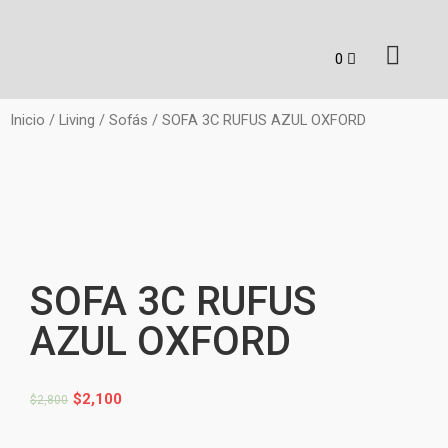
Inicio
/
Living
/
Sofás
/ SOFA 3C RUFUS AZUL OXFORD
SOFA 3C RUFUS
AZUL OXFORD
$
2,100
$
2,800