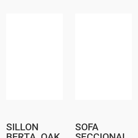
SILLON
SOFA
BERTA, OAK
SECCIONAL