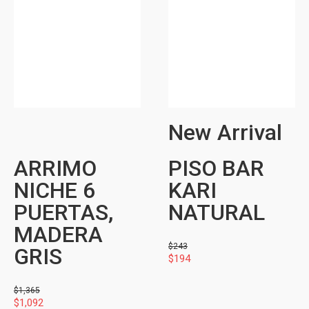
New Arrival
ARRIMO
PISO BAR
NICHE 6
KARI
PUERTAS,
NATURAL
MADERA
$
243
GRIS
$
194
$
1,365
$
1,092