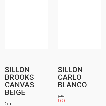
SILLON
SILLON
BROOKS
CARLO
CANVAS
BLANCO
BEIGE
$
520
$
368
$
611