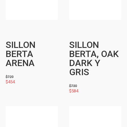
SILLON
SILLON
BERTA
BERTA, OAK
ARENA
DARK Y
GRIS
$
720
$
454
$
730
$
584